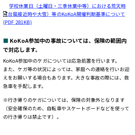
学校休業日（土曜日・三季休業中等）における荒天時
（台風接近時や大雪）等のKoKoA開催判断基準について
(PDF 281KB)
KoKoA参加中の事故については、保険の範囲内
で対応します。
KoKoA参加中のケガについては応急処置を行います。
また、ケガ等の状況によっては、家庭への連絡を行いお迎
えをお願いする場合もあります。大きな事故の際には、救
急車を手配します。
※行き帰りのケガについては、保険の対象外となります
（安全確保のため、自転車やスケートボードなどを使って
の行き帰りは禁止です）。