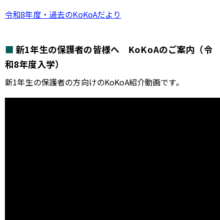
令和8年度・過去のKoKoAだより
新1年生の保護者の皆様へ KoKoAのご案内（令
和8年度入学）
新1年生の保護者の方向けのKoKoA紹介動画です。