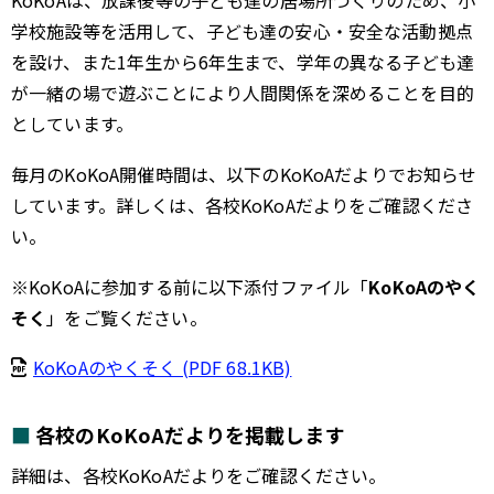
KoKoAは、放課後等の子ども達の居場所づくりのため、小
学校施設等を活用して、子ども達の安心・安全な活動拠点
を設け、また1年生から6年生まで、学年の異なる子ども達
が一緒の場で遊ぶことにより人間関係を深めることを目的
としています。
毎月のKoKoA開催時間は、以下のKoKoAだよりでお知らせ
しています。詳しくは、各校KoKoAだよりをご確認くださ
い。
※KoKoAに参加する前に以下添付ファイル「
KoKoAのやく
そく
」をご覧ください。
KoKoAのやくそく (PDF 68.1KB)
各校のKoKoAだよりを掲載します
詳細は、各校KoKoAだよりをご確認ください。