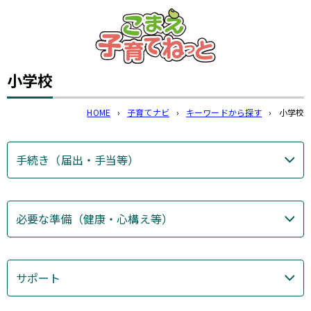
このページの本文へ
小学校
HOME
›
子育てナビ
›
キーワードから探す
›
小学校
手続き（届出・手当等）
必要な準備（健康・心構え等）
サポート