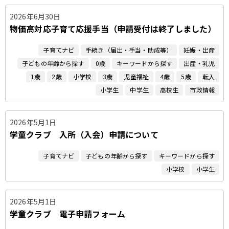
2026年6月30日
物価高対応子育て応援手当（申請受付は終了しました）
子育てナビ
手続き（届出・手当・助成等）
妊娠・出産
子どもの年齢から探す
0歳
キーワードから探す
出産・乳児
1歳
2歳
小学校
3歳
児童福祉
4歳
5歳
転入
小学生
中学生
高校生
市政情報
2026年5月1日
学童クラブ 入所（入会）申請について
子育てナビ
子どもの年齢から探す
キーワードから探す
小学校
小学生
2026年5月1日
学童クラブ 電子申請フォーム