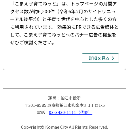
「こまえ子育てねっと」は、トップページの月間ア
クセス数が約6,500件（令和6年2月のサイトリニュ
ーアル後平均）と子育て世代を中心とした多くの方
に利用されています。 効果的にPRできる広告媒体と
して、こまえ子育てねっとへのバナー広告の掲載を
ぜひご検討ください。
詳細を見る
運営：狛江市役所
〒201-8585 東京都狛江市和泉本町1丁目1-5
電話：
03-3430-1111（代表）
Copyright© Komae City All Rights Reserved.