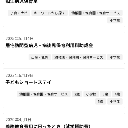
狛江病児保育室
子育てナビ
キーワードから探す
幼稚園・保育園・保育サービス
小学校
2025年5月14日
居宅訪問型病児・病後児保育利用料助成金
出産・乳児
幼稚園・保育園・保育サービス
小学校
2023年6月19日
子どもショートステイ
幼稚園・保育園・保育サービス
2歳
小学校
3歳
4歳
5歳
小学生
2020年4月1日
義務教育費用に困ったとき（就学援助費）