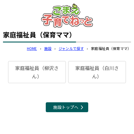
このページの本文へ
家庭福祉員（保育ママ）
HOME
›
施設
›
ジャンルで探す
›
家庭福祉員（保育ママ）
家庭福祉員（柳沢さ
家庭福祉員（白川さ
ん）
ん）
施設トップへ