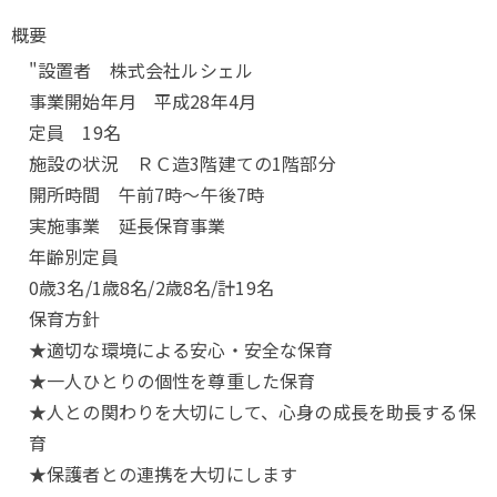
概要
"設置者 株式会社ルシェル
事業開始年月 平成28年4月
定員 19名
施設の状況 ＲＣ造3階建ての1階部分
開所時間 午前7時～午後7時
実施事業 延長保育事業
年齢別定員
0歳3名/1歳8名/2歳8名/計19名
保育方針
★適切な環境による安心・安全な保育
★一人ひとりの個性を尊重した保育
★人との関わりを大切にして、心身の成長を助長する保
育
★保護者との連携を大切にします