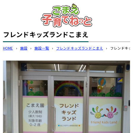
このページの本文へ
フレンドキッズランドこまえ
HOME
›
施設
›
施設一覧
›
フレンドキッズランドこまえ
›
フレンドキッ