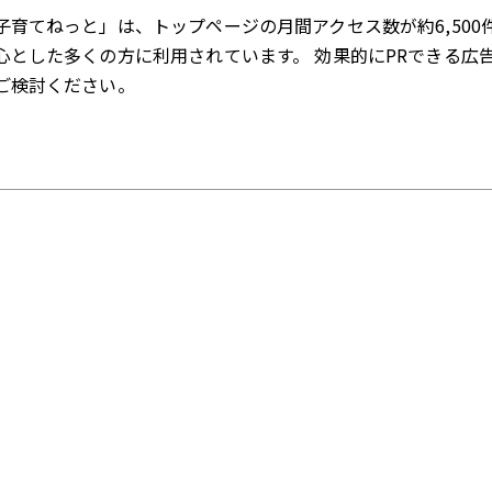
子育てねっと」は、トップページの月間アクセス数が約6,500
心とした多くの方に利用されています。 効果的にPRできる広
ご検討ください。