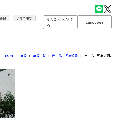
給付
子育て相談
ふりがなをつけ
Language
る
HOME
›
施設
›
施設一覧
›
岩戸第二児童遊園
›
岩戸第二児童遊園2