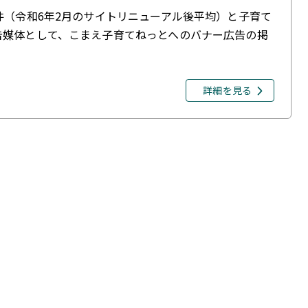
件（令和6年2月のサイトリニューアル後平均）と子育て
告媒体として、こまえ子育てねっとへのバナー広告の掲
詳細を見る