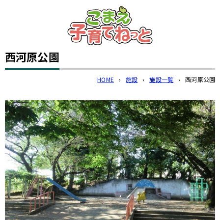
このページの本文へ
西河原公園
HOME
›
施設
›
施設一覧
›
西河原公園