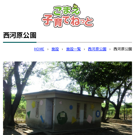
このページの本文へ
西河原公園
HOME
›
施設
›
施設一覧
›
西河原公園
›
西河原公園