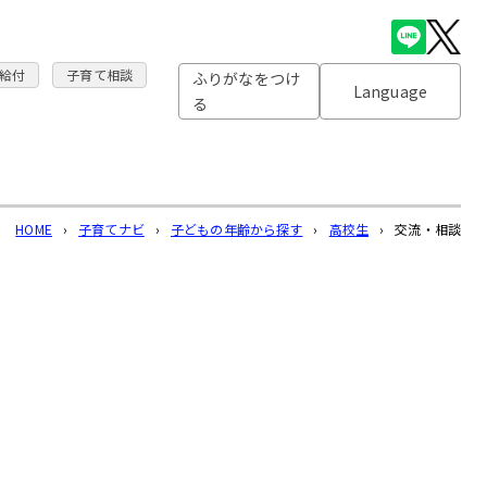
給付
子育て相談
ふりがなをつけ
Language
る
HOME
›
子育てナビ
›
子どもの年齢から探す
›
高校生
›
交流・相談