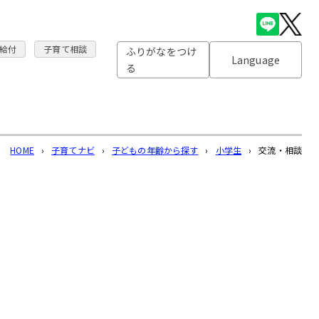
給付
子育て相談
ふりがなをつけ
Language
る
HOME
›
子育てナビ
›
子どもの年齢から探す
›
小学生
›
交流・相談