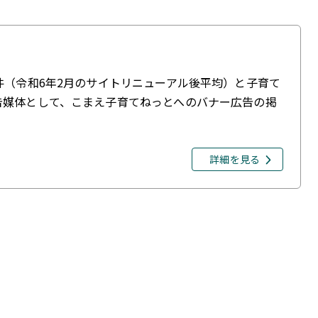
件（令和6年2月のサイトリニューアル後平均）と子育て
告媒体として、こまえ子育てねっとへのバナー広告の掲
詳細を見る