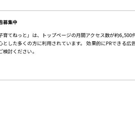
告募集中
子育てねっと」は、トップページの月間アクセス数が約6,500
心とした多くの方に利用されています。 効果的にPRできる広
ご検討ください。