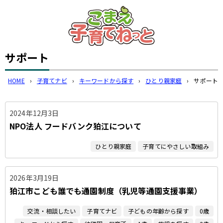
このページの本文へ
サポート
HOME
›
子育てナビ
›
キーワードから探す
›
ひとり親家庭
›
サポート
2024年12月3日
NPO法人 フードバンク狛江について
ひとり親家庭
子育てにやさしい取組み
2026年3月19日
狛江市こども誰でも通園制度（乳児等通園支援事業）
交流・相談したい
子育てナビ
子どもの年齢から探す
0歳