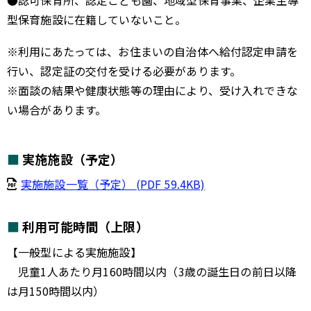
●認可保育所、認定こども園、地域型保育事業、企業主導
型保育施設に在籍していないこと。
※利用にあたっては、お住まいの自治体へ給付認定申請を
行い、認定証の交付を受ける必要があります。
※面談の結果や健康状態等の理由により、受け入れできな
い場合があります。
実施施設（予定）
実施施設一覧（予定） (PDF 59.4KB)
利用可能時間（上限）
【一般型による実施施設】
児童1人あたり月160時間以内（3歳の誕生日の前日以降
は月150時間以内）