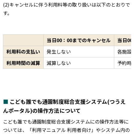
(2)キャンセルに伴う利用料等の取り扱いは以下のとおりで
す。
当日00：00までのキャンセル
当日0
利用料の支払い
発生しない
各施設
利用時間の減算
減算しない
予約時
こども誰でも通園制度総合支援システム(つうえ
んポータル)の操作方法について
こども誰でも通園制度総合支援システムにの操作方法等に
ついては、「利用マニュアル 利用者向け」やシステム内の