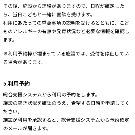
その後、施設から連絡がありますので、日程が確定した
ら、当日こどもと一緒に面談を受けます。
利用にあたっての重要事項の説明を受けるとともに、こど
ものアレルギーの有無や発育状況など必要な情報を確認し
ます。
※利用予約枠が埋まっている施設では、受付を停止してい
る場合があります。
5.利用予約
総合支援システムから利用の予約をします。
施設の空き状況を確認のうえ、希望する日時を申請してく
ださい。
施設が利用を承認すると、総合支援システムから予約確定
のメールが届きます。