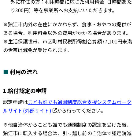
外に在住の方：利用時間に応じた利用料金（1時間あた
り300円）等を事業所へお支払いいただきます。
※狛江市内外の在住にかかわらず、食事・おやつの提供が
ある場合、利用料金以外の費用がかかる場合があります。
※生活保護世帯、市区町村民税所得割合算額77,101円未満
の世帯は減免が受けられます。
利用の流れ
1.給付認定の申請
認定申請は
こども誰でも通園制度総合支援システムポータ
ルサイト(外部サイト)
から行ってください。
※他自治体からこども誰でも通園制度の認定を受けた後、
狛江市に転入する場合は、引っ越し前の自治体で認定消滅