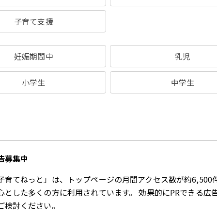
子育て支援
妊娠期間中
乳児
小学生
中学生
告募集中
子育てねっと」は、トップページの月間アクセス数が約6,500
心とした多くの方に利用されています。 効果的にPRできる広
ご検討ください。