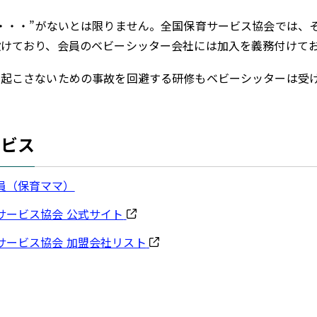
・・・”がないとは限りません。全国保育サービス協会では、
設けており、会員のベビーシッター会社には加入を義務付けて
を起こさないための事故を回避する研修もベビーシッターは受
ービス
員（保育ママ）
サービス協会 公式サイト
サービス協会 加盟会社リスト