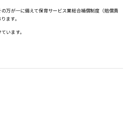
その万が一に備えて保育サービス業総合補償制度（賠償責
おります。
けています。