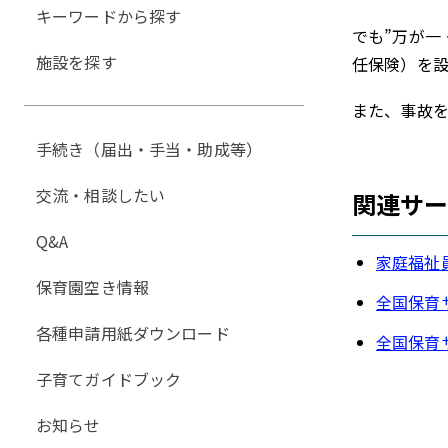
キーワードから探す
でも”万が一
施設を探す
任保険）を
また、事故
手続き（届出・手当・助成等）
交流・相談したい
関連サ
Q&A
家庭福祉
保育園空き情報
全国保育
各種申請用紙ダウンロード
全国保育
子育てガイドブック
お知らせ