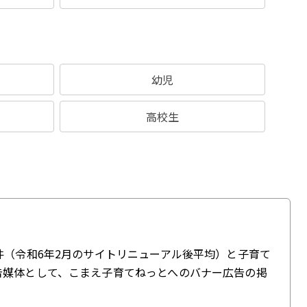
幼児
高校生
件（令和6年2月のサイトリニューアル後平均）と子育て
告媒体として、こまえ子育てねっとへのバナー広告の掲