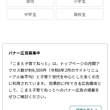
幼児
小学生
中学生
高校生
バナー広告募集中
「こまえ子育てねっと」は、トップページの月間ア
クセス数が約6,500件（令和6年2月のサイトリニュ
ーアル後平均）と子育て世代を中心とした多くの方
に利用されています。 効果的にPRできる広告媒体と
して、こまえ子育てねっとへのバナー広告の掲載を
ぜひご検討ください。
詳細を見る