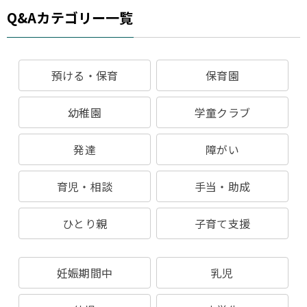
Q&Aカテゴリー一覧
預ける・保育
保育園
幼稚園
学童クラブ
発達
障がい
育児・相談
手当・助成
ひとり親
子育て支援
妊娠期間中
乳児