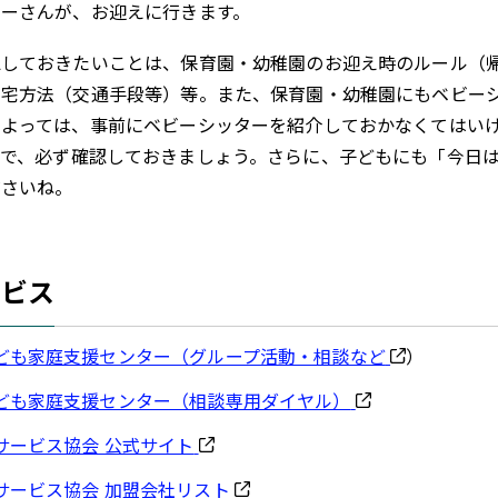
ターさんが、お迎えに行きます。
認しておきたいことは、保育園・幼稚園のお迎え時のルール（
帰宅方法（交通手段等）等。また、保育園・幼稚園にもベビー
によっては、事前にベビーシッターを紹介しておかなくてはい
ので、必ず確認しておきましょう。さらに、子どもにも「今日
ださいね。
ービス
ども家庭支援センター（グループ活動・相談など
）
ども家庭支援センター（相談専用ダイヤル）
サービス協会 公式サイト
サービス協会 加盟会社リスト