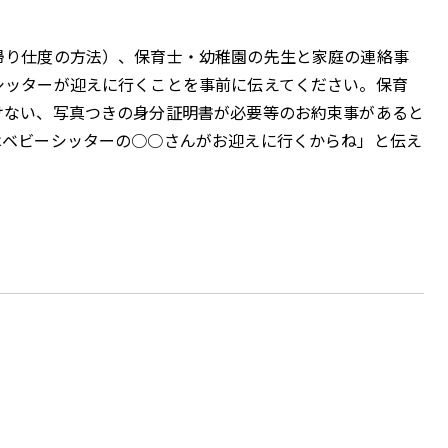
帰り仕度の方法）、保育士・幼稚園の先生と家庭の連絡事
シッターが迎えに行くことを事前に伝えてください。保育
けない、写真つきの身分証明書が必要等のお約束事があると
はベビーシッターの○○さんがお迎えに行くからね」と伝え