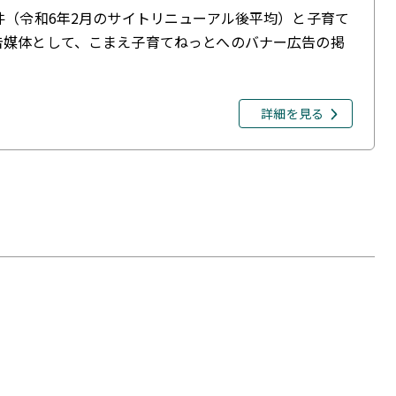
件（令和6年2月のサイトリニューアル後平均）と子育て
告媒体として、こまえ子育てねっとへのバナー広告の掲
詳細を見る