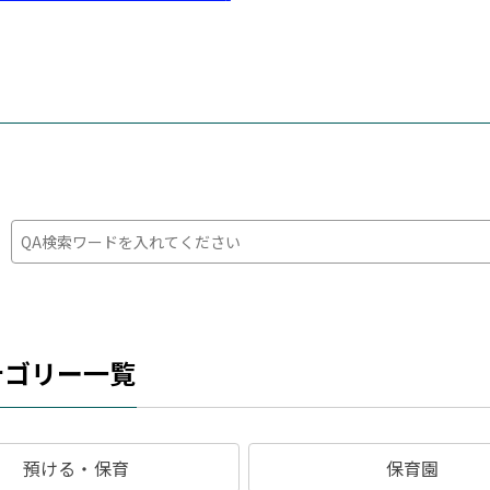
：
テゴリー一覧
預ける・保育
保育園