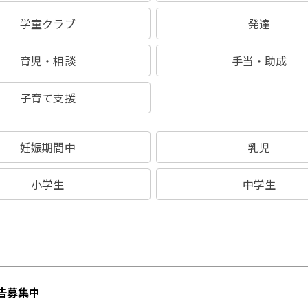
学童クラブ
発達
育児・相談
手当・助成
子育て支援
妊娠期間中
乳児
小学生
中学生
告募集中