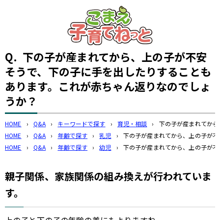
このページの本文へ
Q.
下の子が産まれてから、上の子が不安
そうで、下の子に手を出したりすることも
あります。これが赤ちゃん返りなのでしょ
うか？
HOME
›
Q&A
›
キーワードで探す
›
育児・相談
›
下の子が産まれてから
HOME
›
Q&A
›
年齢で探す
›
乳児
›
下の子が産まれてから、上の子が不
HOME
›
Q&A
›
年齢で探す
›
幼児
›
下の子が産まれてから、上の子が不
親子関係、家族関係の組み換えが行われていま
す。