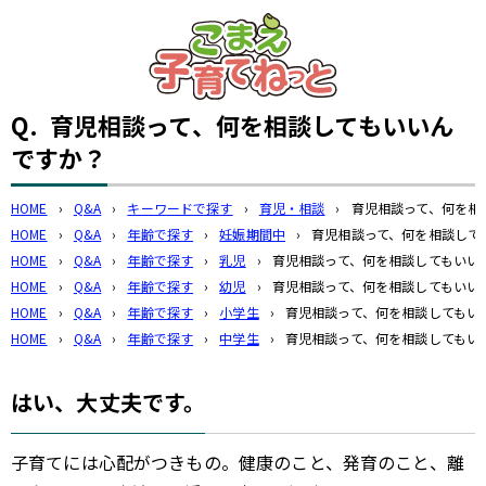
このページの本文へ
Q.
育児相談って、何を相談してもいいん
ですか？
HOME
›
Q&A
›
キーワードで探す
›
育児・相談
›
育児相談って、何を相
HOME
›
Q&A
›
年齢で探す
›
妊娠期間中
›
育児相談って、何を相談して
HOME
›
Q&A
›
年齢で探す
›
乳児
›
育児相談って、何を相談してもいい
HOME
›
Q&A
›
年齢で探す
›
幼児
›
育児相談って、何を相談してもいい
HOME
›
Q&A
›
年齢で探す
›
小学生
›
育児相談って、何を相談してもい
HOME
›
Q&A
›
年齢で探す
›
中学生
›
育児相談って、何を相談してもい
はい、大丈夫です。
子育てには心配がつきもの。健康のこと、発育のこと、離