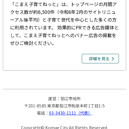
「こまえ子育てねっと」は、トップページの月間ア
クセス数が約6,500件（令和6年2月のサイトリニュ
ーアル後平均）と子育て世代を中心とした多くの方
に利用されています。 効果的にPRできる広告媒体と
して、こまえ子育てねっとへのバナー広告の掲載を
ぜひご検討ください。
詳細を見る
運営：狛江市役所
〒201-8585 東京都狛江市和泉本町1丁目1-5
電話：
03-3430-1111（代表）
Copyright© Komae City All Rights Reserved.