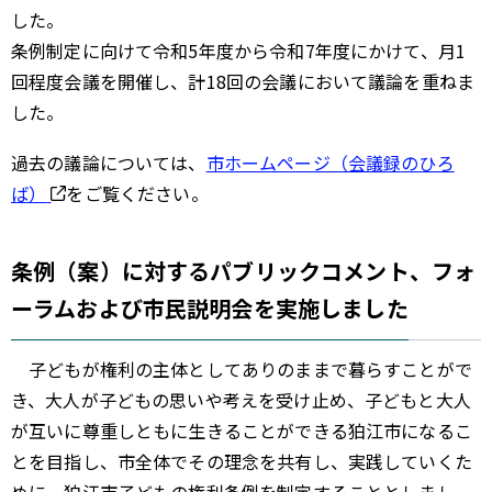
した。
条例制定に向けて令和5年度から令和7年度にかけて、月1
回程度会議を開催し、計18回の会議において議論を重ねま
した。
過去の議論については、
市ホームページ（会議録のひろ
ば）
をご覧ください。
条例（案）に対するパブリックコメント、フォ
ーラムおよび市民説明会を実施しました
子どもが権利の主体としてありのままで暮らすことがで
き、大人が子どもの思いや考えを受け止め、子どもと大人
が互いに尊重しともに生きることができる狛江市になるこ
とを目指し、市全体でその理念を共有し、実践していくた
めに、狛江市子どもの権利条例を制定することとしまし