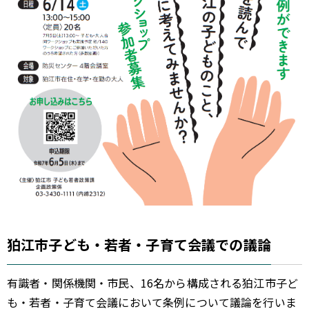
狛江市子ども・若者・子育て会議での議論
有識者・関係機関・市民、16名から構成される狛江市子ど
も・若者・子育て会議において条例について議論を行いま