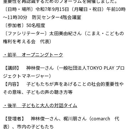
重要性を再認識するためのフォーラムを開催しました。​
〔日時・場所〕令和7年9月15日（月曜日・祝日）午前10時
～11時30分 防災センター4階会議室
〔参加者〕50名程度
〔ファシリテーター〕太田美由紀さん（こまえ・こどもの
権利を考える会 代表）
・前半 オープニングトーク
【講師】 神林俊一さん（一般社団法人TOKYO PLAY プロ
ジェクトマネージャー）
【内容】 子どもたちが声をあげることの社会的重要性や
その意味、子どもの声の聴き方等
・後半 子どもと大人の対話タイム
【登壇者】 神林俊一さん、梶川朋さん（comarch 代
表）、市内の子どもたち