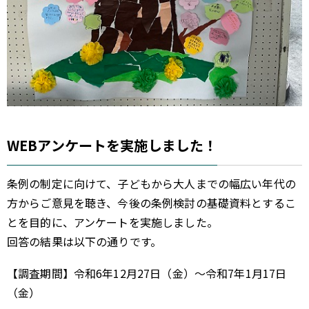
WEBアンケートを実施しました！
条例の制定に向けて、子どもから大人までの幅広い年代の
方からご意見を聴き、今後の条例検討の基礎資料とするこ
とを目的に、アンケートを実施しました。
回答の結果は以下の通りです。
【調査期間】令和6年12月27日（金）～令和7年1月17日
（金）