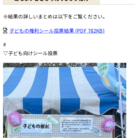
※結果の詳しいまとめは以下をご覧ください。
子どもの権利シール投票結果 (PDF 782KB)
#
▽子ども向けシール投票