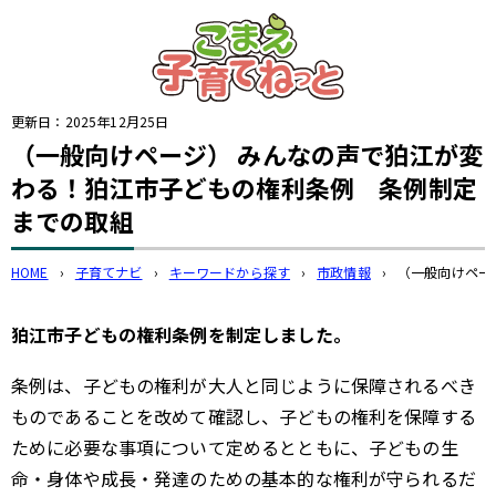
このページの本文へ
更新日：
2025年12月25日
（一般向けページ） みんなの声で狛江が変
わる！狛江市子どもの権利条例 条例制定
までの取組
HOME
›
子育てナビ
›
キーワードから探す
›
市政情報
›
（一般向けペー
狛江市子どもの権利条例を制定しました。
条例は、子どもの権利が大人と同じように保障されるべき
ものであることを改めて確認し、子どもの権利を保障する
ために必要な事項について定めるとともに、子どもの生
命・身体や成長・発達のための基本的な権利が守られるだ