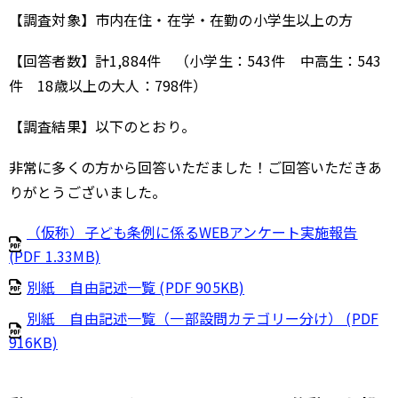
【調査対象】市内在住・在学・在勤の小学生以上の方
【回答者数】計1,884件 （小学生：543件 中高生：543
件 18歳以上の大人：798件）
【調査結果】以下のとおり。
非常に多くの方から回答いただました！ご回答いただきあ
りがとうございました。
（仮称）子ども条例に係るWEBアンケート実施報告
(PDF 1.33MB)
別紙 自由記述一覧 (PDF 905KB)
別紙 自由記述一覧（一部設問カテゴリー分け） (PDF
916KB)