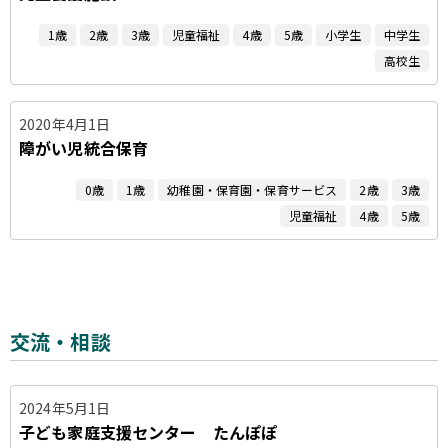
1歳
2歳
3歳
児童福祉
4歳
5歳
小学生
中学生
高校生
2020年4月1日
障がい児統合保育
0歳
1歳
幼稚園・保育園・保育サービス
2歳
3歳
児童福祉
4歳
5歳
交流・相談
2024年5月1日
子ども家庭支援センター たんぽぽ