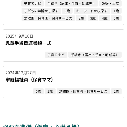
子育てナビ
手続き（届出・手当・助成等）
妊娠・出産
子どもの年齢から探す
0歳
キーワードから探す
1歳
幼稚園・保育園・保育サービス
2歳
3歳
4歳
5歳
2025年9月16日
児童手当関連書類一式
子育てナビ
手続き（届出・手当・助成等）
2024年12月27日
家庭福祉員（保育ママ）
0歳
1歳
幼稚園・保育園・保育サービス
2歳
必要な準備（健康・心構え等）