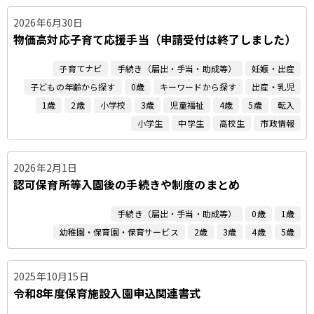
2026年6月30日
物価高対応子育て応援手当（申請受付は終了しました）
子育てナビ
手続き（届出・手当・助成等）
妊娠・出産
子どもの年齢から探す
0歳
キーワードから探す
出産・乳児
1歳
2歳
小学校
3歳
児童福祉
4歳
5歳
転入
小学生
中学生
高校生
市政情報
2026年2月1日
認可保育所等入園後の手続きや制度のまとめ
手続き（届出・手当・助成等）
0歳
1歳
幼稚園・保育園・保育サービス
2歳
3歳
4歳
5歳
2025年10月15日
令和8年度保育施設入園申込関連書式