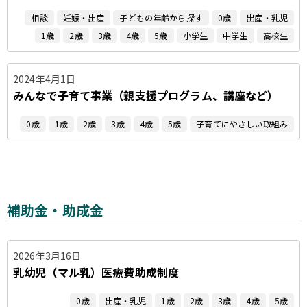
相談
妊娠・出産
子どもの年齢から探す
0歳
出産・乳児
1歳
2歳
3歳
4歳
5歳
小学生
中学生
高校生
2024年4月1日
みんなで子育て事業（親支援プログラム、講座など）
0歳
1歳
2歳
3歳
4歳
5歳
子育てにやさしい取組み
補助金・助成金
2026年3月16日
乳幼児（マル乳）医療費助成制度
0歳
出産・乳児
1歳
2歳
3歳
4歳
5歳