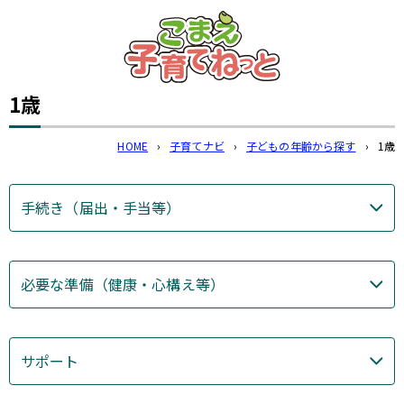
このページの本文へ
1歳
HOME
›
子育てナビ
›
子どもの年齢から探す
›
1歳
手続き（届出・手当等）
必要な準備（健康・心構え等）
サポート