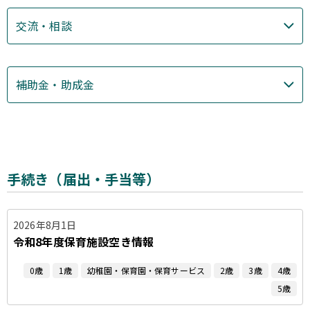
交流・相談
補助金・助成金
手続き（届出・手当等）
2026年8月1日
令和8年度保育施設空き情報
0歳
1歳
幼稚園・保育園・保育サービス
2歳
3歳
4歳
5歳