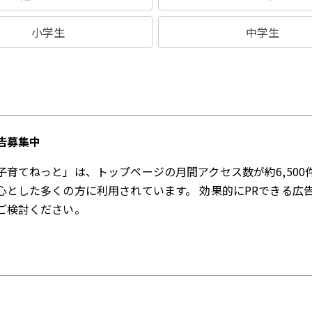
小学生
中学生
告募集中
子育てねっと」は、トップページの月間アクセス数が約6,500
心とした多くの方に利用されています。 効果的にPRできる広
ご検討ください。