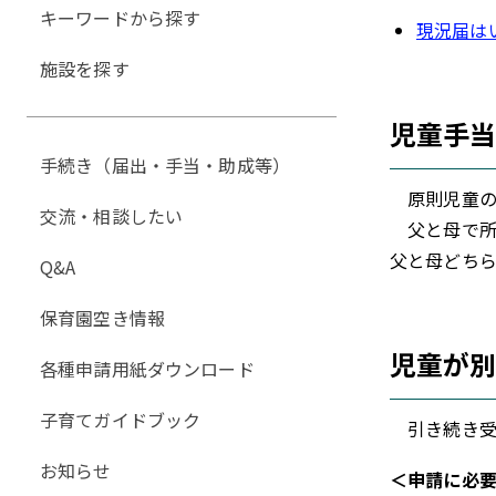
キーワードから探す
現況届は
施設を探す
児童手
手続き（届出・手当・助成等）
原則児童の
交流・相談したい
父と母で所
父と母どち
Q&A
保育園空き情報
児童が
各種申請用紙ダウンロード
子育てガイドブック
引き続き受
お知らせ
＜申請に必