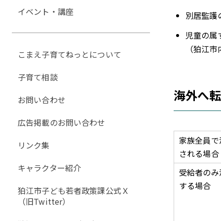
イベント・講座
別居監護
児童の属
（狛江市
こまえ子育てねっとについて
子育て相談
海外へ
お問い合わせ
広告掲載のお問い合わせ
家族全員で
リンク集
される場合
キャラクター紹介
受給者のみ
する場合
狛江市子ども若者政策課公式Ｘ
（旧Twitter）