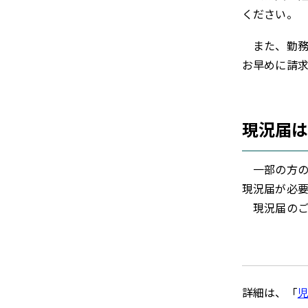
ください。
また、勤務
お早めに請
現況届
一部の方の
現況届が必要
現況届のご
詳細は、「