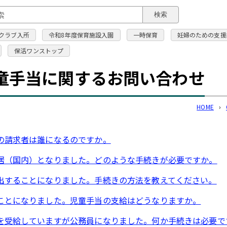
このページの本文へ
検索
クラブ入所
令和8年度保育施設入園
一時保育
妊婦のための支援
保活ワンストップ
童手当に関するお問い合わせ
HOME
›
の請求者は誰になるのですか。
居（国内）となりました。どのような手続きが必要ですか。
出することになりました。手続きの方法を教えてください。
ことになりました。児童手当の支給はどうなりますか。
を受給していますが公務員になりました。何か手続きは必要で