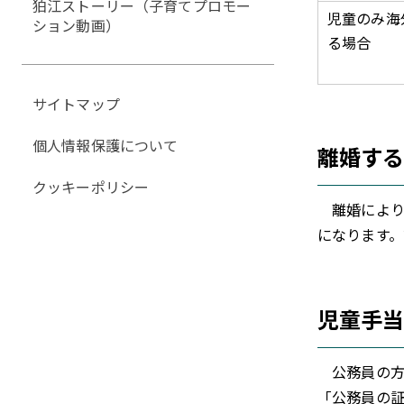
狛江ストーリー（子育てプロモー
児童のみ海
ション動画）
る場合
サイトマップ
個人情報保護について
離婚す
クッキーポリシー
離婚により
になります
児童手
公務員の方
「公務員の