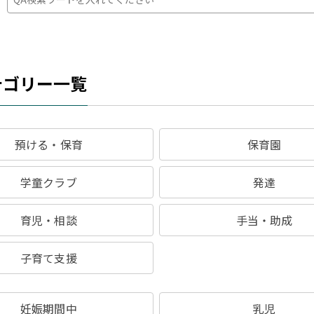
テゴリー一覧
預ける・保育
保育園
学童クラブ
発達
育児・相談
手当・助成
子育て支援
妊娠期間中
乳児