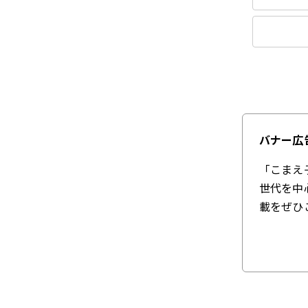
バナー広
「こまえ
世代を中
載をぜひ