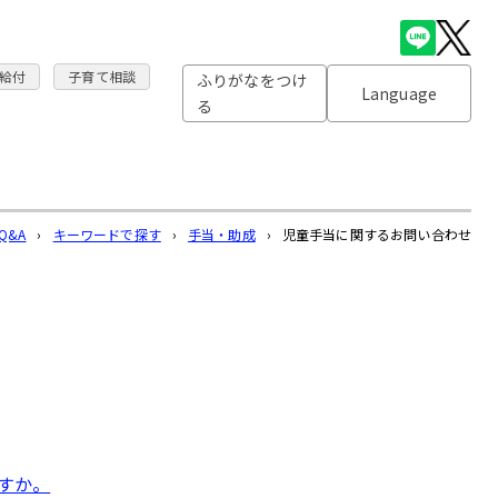
給付
子育て相談
ふりがなをつけ
Language
る
Q&A
›
キーワードで探す
›
手当・助成
›
児童手当に関するお問い合わせ
すか。