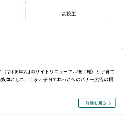
高校生
件（令和6年2月のサイトリニューアル後平均）と子育て
告媒体として、こまえ子育てねっとへのバナー広告の掲
詳細を見る