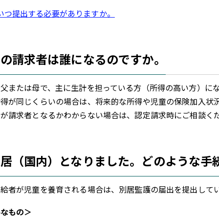
いつ提出する必要がありますか。
当の請求者は誰になるのですか。
父または母で、主に生計を担っている方（所得の高い方）にな
得が同じくらいの場合は、将来的な所得や児童の保険加入状況
らが請求者となるかわからない場合は、認定請求時にご相談く
別居（国内）となりました。どのような手
給者が児童を養育される場合は、別居監護の届出を提出してい
要なもの＞