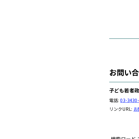
お問い
子ども若者政
電話:
03-3430
リンクURL:
お
検索ワード