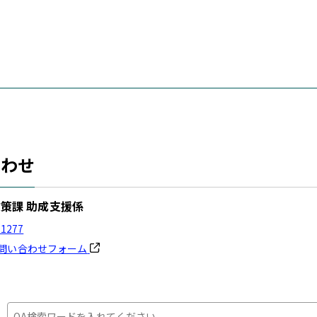
合わせ
策課 助成支援係
-1277
問い合わせフォーム
：