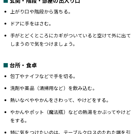
玄関・階段・部屋の出入り口
上がり口や階段から落ちる。
ドアに手をはさむ。
手がとどくところにカギがついていると空けて外に出て
しまうので気をつけましょう。
台所・食卓
包丁やナイフなどで手を切る。
洗剤や薬品（清掃用など）を飲み込む。
熱いなべややかんをさわって、やけどをする。
やかんやポット（魔法瓶）などの熱湯をかぶってやけど
をする。
特に気をつけたいのは、テーブルクロスのたれた端を引