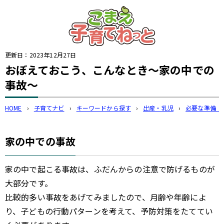
このページの本文へ
更新日：
2023年12月27日
おぼえておこう、こんなとき〜家の中での
事故〜
HOME
›
子育てナビ
›
キーワードから探す
›
出産・乳児
›
必要な準備（
家の中での事故
家の中で起こる事故は、ふだんからの注意で防げるものが
大部分です。
比較的多い事故をあげてみましたので、月齢や年齢によ
り、子どもの行動パターンを考えて、予防対策をたててい