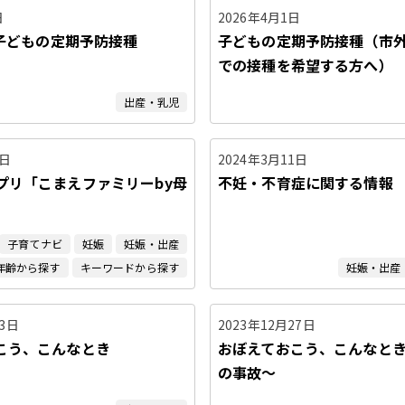
日
2026年4月1日
 子どもの定期予防接種
子どもの定期予防接種（市
での接種を希望する方へ）
出産・乳児
1日
2024年3月11日
プリ「こまえファミリーby母
不妊・不育症に関する情報
子育てナビ
妊娠
妊娠・出産
年齢から探す
キーワードから探す
妊娠・出産
23日
2023年12月27日
こう、こんなとき
おぼえておこう、こんなと
の事故〜