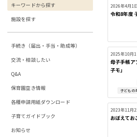
キーワードから探す
2026年4月1
令和8年度
施設を探す
手続き（届出・手当・助成等）
2025年10月
交流・相談したい
母子手帳ア
子モ」
Q&A
保育園空き情報
子どもの
各種申請用紙ダウンロード
2023年11月
子育てガイドブック
おぼえてお
お知らせ