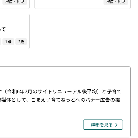
出産・乳児
出産・乳児
いて
1歳
2歳
件（令和6年2月のサイトリニューアル後平均）と子育て
告媒体として、こまえ子育てねっとへのバナー広告の掲
詳細を見る