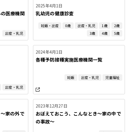
2025年4月1日
外の医療機関
乳幼児の健康診査
妊娠・出産
0歳
出産・乳児
1歳
2歳
出産・乳児
3歳
4歳
5歳
2024年4月1日
各種予防接種実施医療機関一覧
妊娠
出産・乳児
児童福祉
出産・乳児
2023年12月27日
き〜家の外で
おぼえておこう、こんなとき〜家の中で
の事故〜