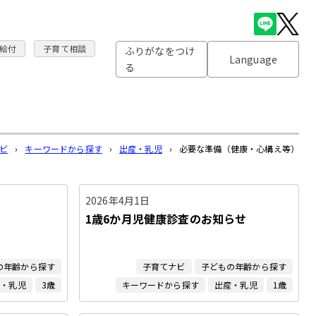
給付
子育て相談
ふりがなをつけ
Language
る
ビ
›
キーワードから探す
›
出産・乳児
›
必要な準備（健康・心構え等）
2026年4月1日
1歳6か月児健康診査のお知らせ
の年齢から探す
子育てナビ
子どもの年齢から探す
産・乳児
3歳
キーワードから探す
出産・乳児
1歳