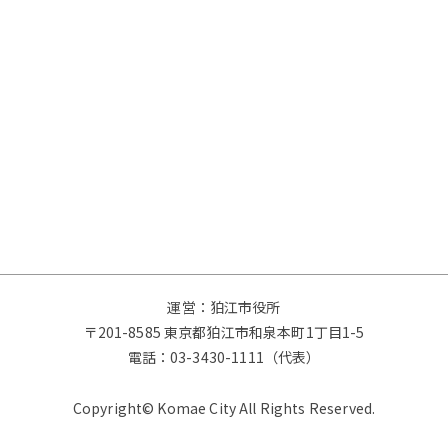
運営：狛江市役所
〒201-8585 東京都狛江市和泉本町1丁目1-5
電話：
03-3430-1111（代表）
Copyright© Komae City All Rights Reserved.