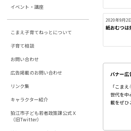
イベント・講座
2020年9月2
紙おむつは
こまえ子育てねっとについて
子育て相談
お問い合わせ
広告掲載のお問い合わせ
バナー広
リンク集
「こまえ
世代を中
キャラクター紹介
載をぜひ
狛江市子ども若者政策課公式Ｘ
（旧Twitter）