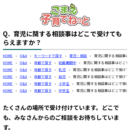
このページの本文へ
Q.
育児に関する相談事はどこで受けても
らえますか？
HOME
›
Q&A
›
キーワードで探す
›
育児・相談
›
育児に関する相談事は
HOME
›
Q&A
›
年齢で探す
›
妊娠期間中
›
育児に関する相談事はどこで
HOME
›
Q&A
›
年齢で探す
›
乳児
›
育児に関する相談事はどこで受けて
HOME
›
Q&A
›
年齢で探す
›
幼児
›
育児に関する相談事はどこで受けて
HOME
›
Q&A
›
年齢で探す
›
小学生
›
育児に関する相談事はどこで受け
HOME
›
Q&A
›
年齢で探す
›
中学生
›
育児に関する相談事はどこで受け
たくさんの場所で受け付けています。どこで
も、みなさんからのご相談をお待ちしていま
す。