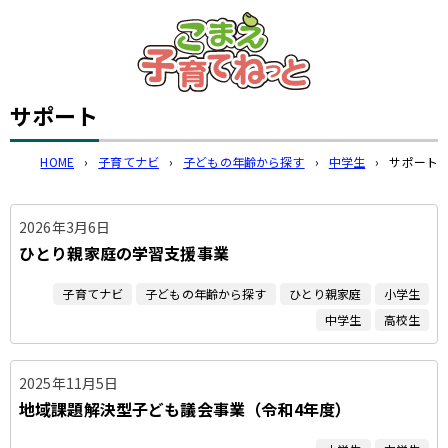
このページの本文へ
サポート
HOME
›
子育てナビ
›
子どもの年齢から探す
›
中学生
›
サポート
2026年3月6日
ひとり親家庭の学習支援事業
子育てナビ
子どもの年齢から探す
ひとり親家庭
小学生
中学生
高校生
2025年11月5日
地域課題解決型子ども議会事業（令和4年度）