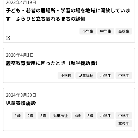
2023年4月19日
子ども・若者の居場所・学習の場を地域に開放していま
す ふらりと立ち寄れるまちの縁側
小学生
中学生
高校生
2020年4月1日
義務教育費用に困ったとき（就学援助費）
小学校
児童福祉
小学生
中学生
2024年3月30日
児童養護施設
1歳
2歳
3歳
児童福祉
4歳
5歳
小学生
中学生
高校生