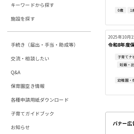
キーワードから探す
0歳
1
施設を探す
2025年10月
手続き（届出・手当・助成等）
令和8年度
子育てナ
交流・相談したい
妊娠・
Q&A
幼稚園・
保育園空き情報
各種申請用紙ダウンロード
子育てガイドブック
バナー広
お知らせ