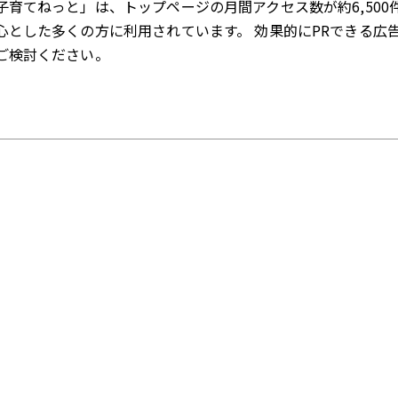
子育てねっと」は、トップページの月間アクセス数が約6,500
心とした多くの方に利用されています。 効果的にPRできる広
ご検討ください。