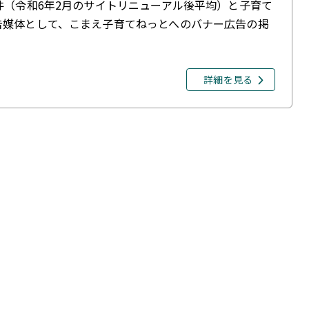
件（令和6年2月のサイトリニューアル後平均）と子育て
告媒体として、こまえ子育てねっとへのバナー広告の掲
詳細を見る