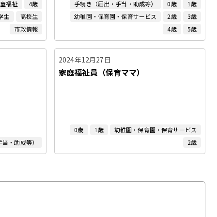
児童福祉
4歳
手続き（届出・手当・助成等）
0歳
1歳
学生
高校生
幼稚園・保育園・保育サービス
2歳
3歳
市政情報
4歳
5歳
2024年12月27日
家庭福祉員（保育ママ）
0歳
1歳
幼稚園・保育園・保育サービス
手当・助成等）
2歳