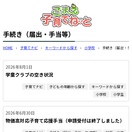
このページの本文へ
手続き（届出・手当等）
HOME
›
子育てナビ
›
キーワードから探す
›
小学校
›
手続き（届出・手
2026年8月1日
学童クラブの空き状況
子育てナビ
子どもの年齢から探す
キーワードから探す
小学校
小学生
2026年6月30日
物価高対応子育て応援手当（申請受付は終了しました）