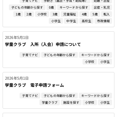
子育てナビ
手続き（届出・手当・助成等）
妊娠・出産
子どもの年齢から探す
0歳
キーワードから探す
出産・乳児
1歳
2歳
小学校
3歳
児童福祉
4歳
5歳
転入
小学生
中学生
高校生
市政情報
2026年5月1日
学童クラブ 入所（入会）申請について
子育てナビ
子どもの年齢から探す
キーワードから探す
小学校
小学生
2026年5月1日
学童クラブ 電子申請フォーム
子育てナビ
子どもの年齢から探す
キーワードから探す
学童クラブ
施設を探す
小学校
小学生