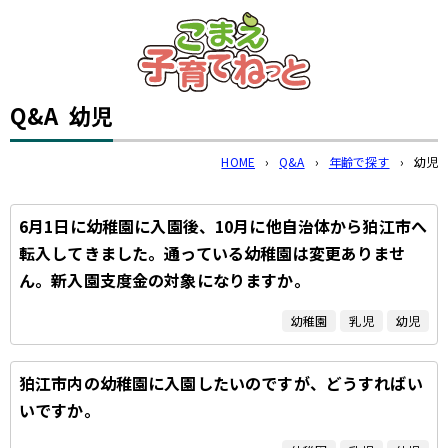
このページの本文へ
Q&A
幼児
HOME
›
Q&A
›
年齢で探す
›
幼児
6月1日に幼稚園に入園後、10月に他自治体から狛江市へ
転入してきました。通っている幼稚園は変更ありませ
ん。新入園支度金の対象になりますか。
幼稚園
乳児
幼児
狛江市内の幼稚園に入園したいのですが、どうすればい
いですか。