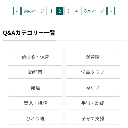
«
前のページ
1
2
3
4
次のページ
»
Q&Aカテゴリー一覧
預ける・保育
保育園
幼稚園
学童クラブ
発達
障がい
育児・相談
手当・助成
ひとり親
子育て支援