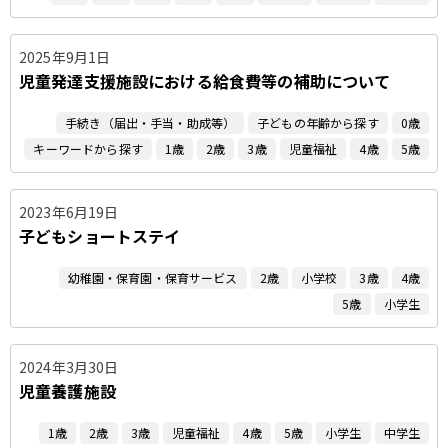
2025年9月1日
児童発達支援施設における給食費等の補助について
手続き（届出・手当・助成等）
子どもの年齢から探す
0歳
キーワードから探す
1歳
2歳
3歳
児童福祉
4歳
5歳
2023年6月19日
子どもショートステイ
幼稚園・保育園・保育サービス
2歳
小学校
3歳
4歳
5歳
小学生
2024年3月30日
児童養護施設
1歳
2歳
3歳
児童福祉
4歳
5歳
小学生
中学生