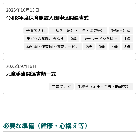
2025年10月15日
令和8年度保育施設入園申込関連書式
子育てナビ
手続き（届出・手当・助成等）
妊娠・出産
子どもの年齢から探す
0歳
キーワードから探す
1歳
幼稚園・保育園・保育サービス
2歳
3歳
4歳
5歳
2025年9月16日
児童手当関連書類一式
子育てナビ
手続き（届出・手当・助成等）
必要な準備（健康・心構え等）