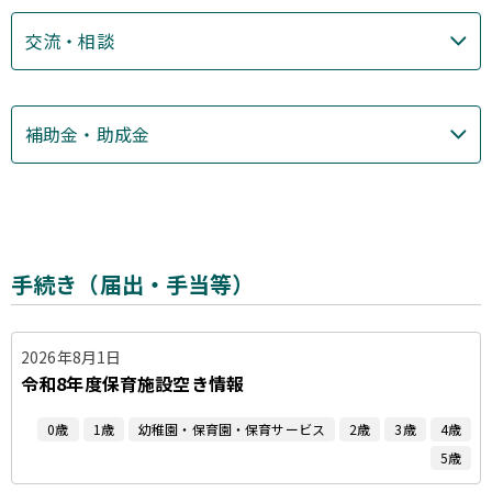
交流・相談
補助金・助成金
手続き（届出・手当等）
2026年8月1日
令和8年度保育施設空き情報
0歳
1歳
幼稚園・保育園・保育サービス
2歳
3歳
4歳
5歳