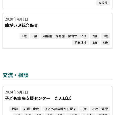
高校生
2020年4月1日
障がい児統合保育
0歳
1歳
幼稚園・保育園・保育サービス
2歳
3歳
児童福祉
4歳
5歳
交流・相談
2024年5月1日
子ども家庭支援センター たんぽぽ
相談
妊娠・出産
子どもの年齢から探す
0歳
出産・乳児