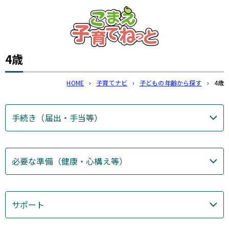
このページの本文へ
4歳
HOME
›
子育てナビ
›
子どもの年齢から探す
›
4歳
手続き（届出・手当等）
必要な準備（健康・心構え等）
サポート