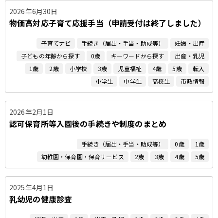
2026年6月30日
物価高対応子育て応援手当（申請受付は終了しました）
子育てナビ
手続き（届出・手当・助成等）
妊娠・出産
子どもの年齢から探す
0歳
キーワードから探す
出産・乳児
1歳
2歳
小学校
3歳
児童福祉
4歳
5歳
転入
小学生
中学生
高校生
市政情報
2026年2月1日
認可保育所等入園後の手続きや制度のまとめ
手続き（届出・手当・助成等）
0歳
1歳
幼稚園・保育園・保育サービス
2歳
3歳
4歳
5歳
2025年4月1日
乳幼児の健康診査