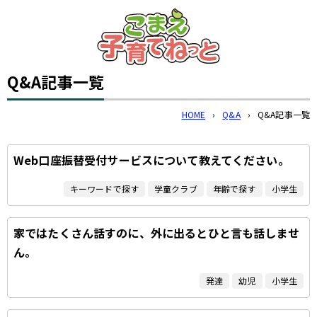
このページの本文へ
Q&A記事一覧
HOME
›
Q&A
›
Q&A記事一覧
Web口座振替受付サービスについて教えてください。
キーワードで探す
学童クラブ
年齢で探す
小学生
家ではたくさん話すのに、外に出るとひと言も話しませ
ん。
発達
幼児
小学生