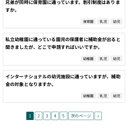
兄弟が同時に保育園に通っています。割引制度はありま
すか。
保育園
乳児
幼児
私立幼稚園に通っている園児の保護者に補助金が出ると
聞きましたが、どこで申請すればいいですか。
幼稚園
乳児
幼児
インターナショナルの幼児施設に通っていますが、補助
金の対象となりますか。
幼稚園
乳児
幼児
1
2
3
4
5
次のページ
»