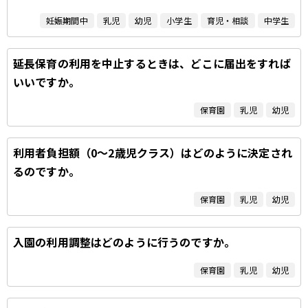
妊娠期間中
乳児
幼児
小学生
育児・相談
中学生
延長保育の利用を中止するときは、どこに届出をすれば
いいですか。
保育園
乳児
幼児
利用者負担額（0～2歳児クラス）はどのように決定され
るのですか。
保育園
乳児
幼児
入園の利用調整はどのように行うのですか。
保育園
乳児
幼児