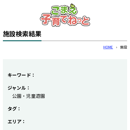
このページの本文へ
施設
検索結果
HOME
›
施設
キーワード：
ジャンル：
公園・児童遊園
タグ：
エリア：