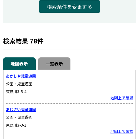
検索条件を変更する
検索結果
78
件
地図表示
一覧表示
あかしや児童遊園
公園・児童遊園
東野川3-5-4
地図上で確認
あじさい児童遊園
公園・児童遊園
東野川3-3-1
地図上で確認